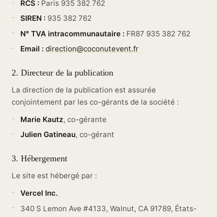
RCS :
Paris 935 382 762
SIREN :
935 382 762
N° TVA intracommunautaire :
FR87 935 382 762
Email :
direction@coconutevent.fr
2. Directeur de la publication
La direction de la publication est assurée
conjointement par les co-gérants de la société :
Marie Kautz
, co-gérante
Julien Gatineau
, co-gérant
3. Hébergement
Le site est hébergé par :
Vercel Inc.
340 S Lemon Ave #4133, Walnut, CA 91789, États-