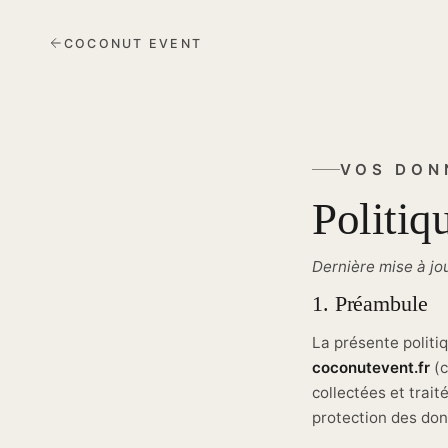
COCONUT EVENT
VOS DON
Politiq
Dernière mise à jo
1. Préambule
La présente politiq
coconutevent.fr
(c
collectées et trai
protection des donn