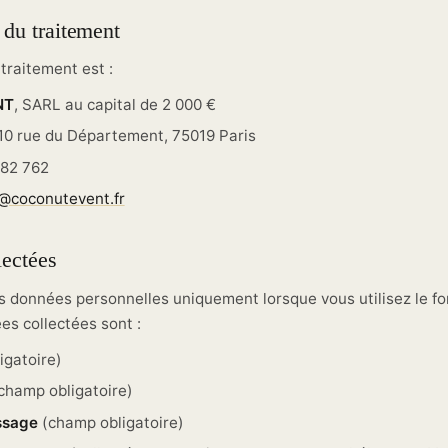
 du traitement
traitement est :
NT
, SARL au capital de 2 000 €
-10 rue du Département, 75019 Paris
382 762
n@coconutevent.fr
lectées
es données personnelles uniquement lorsque vous utilisez le fo
es collectées sont :
igatoire)
champ obligatoire)
ssage
(champ obligatoire)