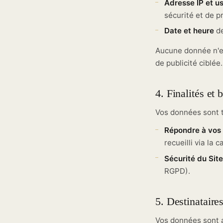
Adresse IP et u
sécurité et de p
Date et heure
de
Aucune donnée n'est
de publicité ciblée.
4. Finalités et 
Vos données sont tr
Répondre à vos
recueilli via la 
Sécurité du Site
RGPD).
5. Destinataire
Vos données sont 