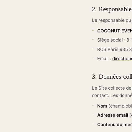
2. Responsable
Le responsable du 
COCONUT EVE
Siège social : 8
RCS Paris 935 
Email :
directio
3. Données col
Le Site collecte d
contact. Les donné
Nom
(champ obl
Adresse email
(
Contenu du me