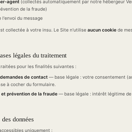
ser-agent
(collectés automatiquement par notre hébergeur Verc
révention de la fraude)
 l'envoi du message
 collectée à votre insu. Le Site n'utilise
aucun cookie
de mes
bases légales du traitement
aitées pour les finalités suivantes :
 demandes de contact
— base légale : votre consentement (ar
case à cocher du formulaire.
 et prévention de la fraude
— base légale : intérêt légitime de l'
s des données
accessibles uniquement :