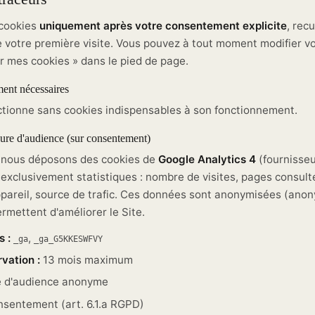
 cookies
uniquement après votre consentement explicite
, rec
de votre première visite. Vous pouvez à tout moment modifier v
er mes cookies » dans le pied de page.
ment nécessaires
ctionne sans cookies indispensables à son fonctionnement.
ure d'audience (sur consentement)
, nous déposons des cookies de
Google Analytics 4
(fournisseu
s exclusivement statistiques : nombre de visites, pages consul
ppareil, source de trafic. Ces données sont anonymisées (anon
rmettent d'améliorer le Site.
 :
,
_ga
_ga_G5KKESWFVY
vation :
13 mois maximum
 d'audience anonyme
sentement (art. 6.1.a RGPD)