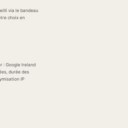
ueilli via le bandeau
otre choix en
r : Google Ireland
tées, durée des
ymisation IP