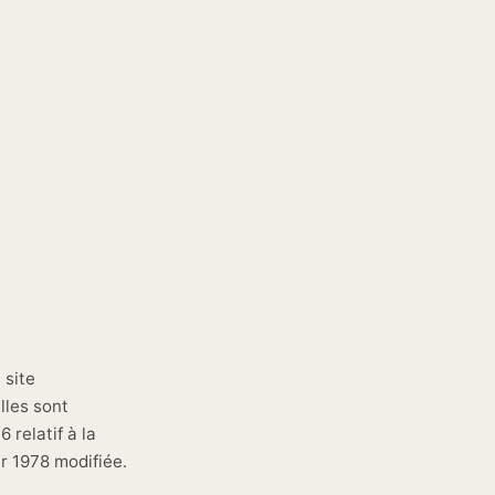
 site
lles sont
 relatif à la
er 1978 modifiée.