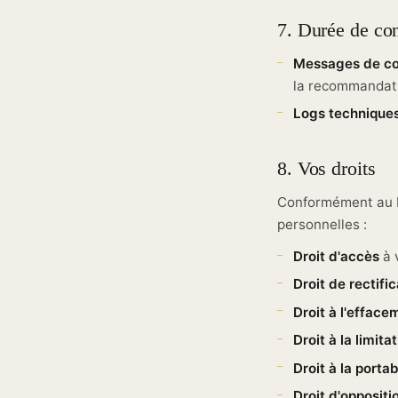
7. Durée de co
Messages de co
la recommandati
Logs technique
8. Vos droits
Conformément au R
personnelles :
Droit d'accès
à v
Droit de rectific
Droit à l'efface
Droit à la limita
Droit à la portab
Droit d'oppositi