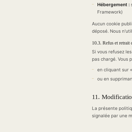
Hébergement :
s
Framework)
Aucun cookie publi
déposé. Nous n'uti
10.3. Refus et retrai
Si vous refusez le
pas chargé. Vous p
en cliquant sur 
ou en suppriman
11. Modificati
La présente politi
signalée par une m