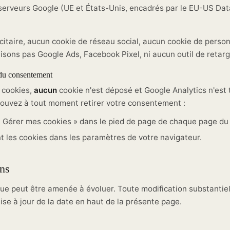
erveurs Google (UE et États-Unis, encadrés par le EU-US Dat
citaire, aucun cookie de réseau social, aucun cookie de person
lisons pas Google Ads, Facebook Pixel, ni aucun outil de retarg
t du consentement
s cookies,
aucun
cookie n'est déposé et Google Analytics n'est
ouvez à tout moment retirer votre consentement :
« Gérer mes cookies » dans le pied de page de chaque page du 
t les cookies dans les paramètres de votre navigateur.
ons
que peut être amenée à évoluer. Toute modification substantie
ise à jour de la date en haut de la présente page.