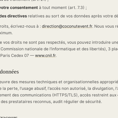
r votre consentement
à tout moment (art. 7.3) ;
 des directives
relatives au sort de vos données après votre d
roits, écrivez-nous à :
direction@coconutevent.fr
. Nous vous 
aximum.
e vos droits ne sont pas respectés, vous pouvez introduire un
Commission nationale de l'informatique et des libertés), 3 pl
 Paris Cedex 07 —
www.cnil.fr
.
 données
uvre des mesures techniques et organisationnelles approprié
la perte, l'usage abusif, l'accès non autorisé, la divulgation, l'
frement des communications (HTTPS/TLS), accès restreint aux
es prestataires reconnus, audit régulier de sécurité.
traceurs