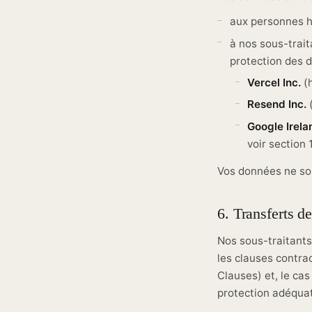
aux personnes ha
à nos sous-trait
protection des 
Vercel Inc.
(h
Resend Inc.
(
Google Irela
voir section 
Vos données ne son
6. Transferts 
Nos sous-traitant
les clauses contr
Clauses) et, le cas
protection adéqua