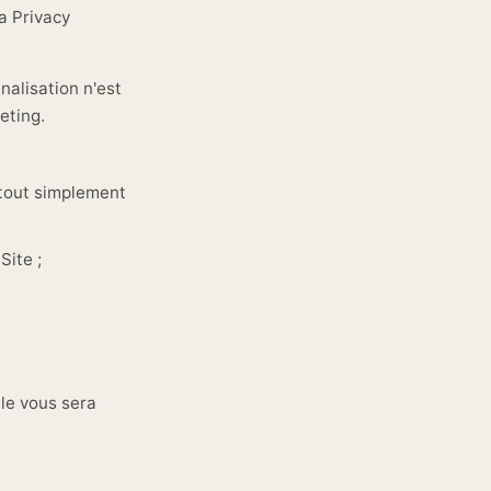
a Privacy
nalisation n'est
eting.
 tout simplement
Site ;
lle vous sera