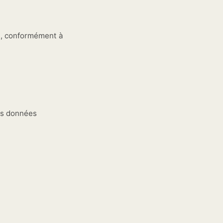
t, conformément à
os données