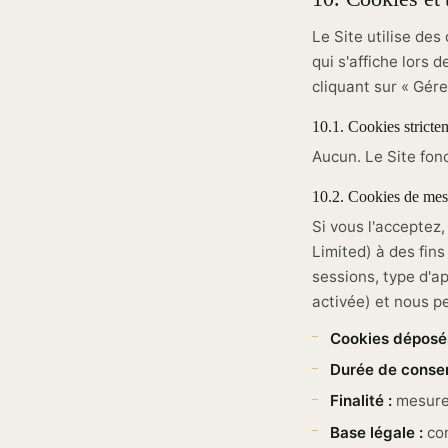
Le Site utilise des
qui s'affiche lors 
cliquant sur « Gér
10.1. Cookies stricte
Aucun. Le Site fon
10.2. Cookies de mes
Si vous l'acceptez
Limited) à des fin
sessions, type d'a
activée) et nous pe
Cookies déposés
Durée de conser
Finalité :
mesure
Base légale :
con