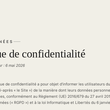
NÉES
ue de confidentialité
ur :
6 mai 2026
ue de confidentialité a pour objet d'informer les utilisateurs du
i-après « le Site ») de la manière dont leurs données personne
tées, conformément au Règlement (UE) 2016/679 du 27 avril 2016
ées (« RGPD ») et à la loi Informatique et Libertés du 6 janvi